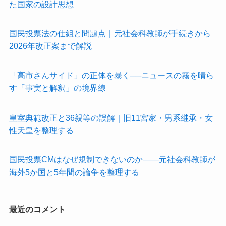
た国家の設計思想
国民投票法の仕組と問題点｜元社会科教師が手続きから
2026年改正案まで解説
「高市さんサイド」の正体を暴く──ニュースの霧を晴ら
す「事実と解釈」の境界線
皇室典範改正と36親等の誤解｜旧11宮家・男系継承・女
性天皇を整理する
国民投票CMはなぜ規制できないのか——元社会科教師が
海外5か国と5年間の論争を整理する
最近のコメント