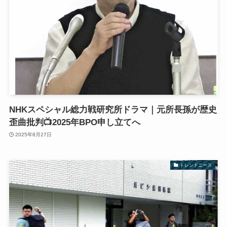
NHKスペシャル総力戦研究所ドラマ｜元所長孫が歴史
歪曲批判📺2025年BPO申し立てへ
2025年8月27日
トレンドニース