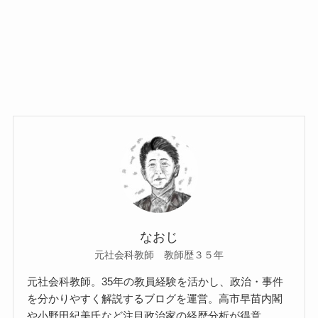
なおじ
元社会科教師 教師歴３５年
元社会科教師。35年の教員経験を活かし、政治・事件
を分かりやすく解説するブログを運営。高市早苗内閣
や小野田紀美氏など注目政治家の経歴分析が得意。