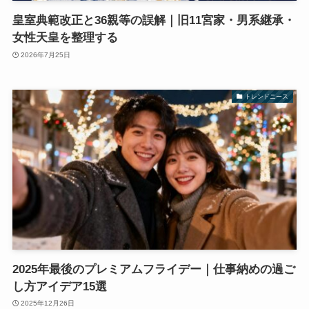
皇室典範改正と36親等の誤解｜旧11宮家・男系継承・
女性天皇を整理する
2026年7月25日
トレンドニース
2025年最後のプレミアムフライデー｜仕事納めの過ご
し方アイデア15選
2025年12月26日