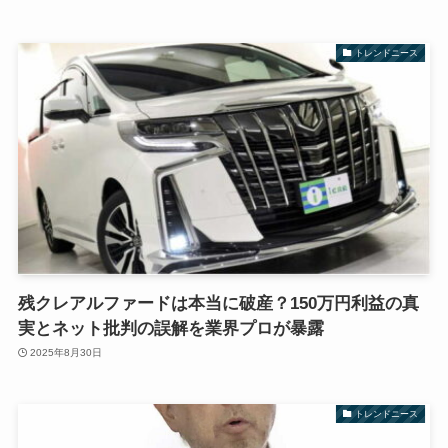
トレンドニース
残クレアルファードは本当に破産？150万円利益の真
実とネット批判の誤解を業界プロが暴露
2025年8月30日
トレンドニース