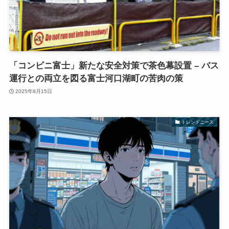
「コンビニ富士」新たな安全対策で茶色幕設置 – バス
運行との両立を図る富士河口湖町の苦肉の策
2025年8月15日
トレンドニース