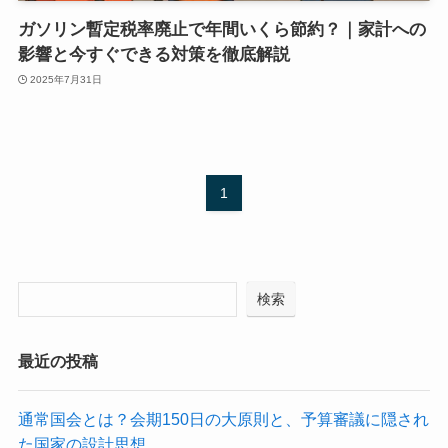
ガソリン暫定税率廃止で年間いくら節約？｜家計への
影響と今すぐできる対策を徹底解説
2025年7月31日
1
検索
最近の投稿
通常国会とは？会期150日の大原則と、予算審議に隠され
た国家の設計思想