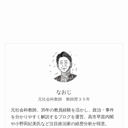
なおじ
元社会科教師 教師歴３５年
元社会科教師。35年の教員経験を活かし、政治・事件
を分かりやすく解説するブログを運営。高市早苗内閣
や小野田紀美氏など注目政治家の経歴分析が得意。