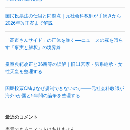
国民投票法の仕組と問題点｜元社会科教師が手続きから
2026年改正案まで解説
「高市さんサイド」の正体を暴く──ニュースの霧を晴ら
す「事実と解釈」の境界線
皇室典範改正と36親等の誤解｜旧11宮家・男系継承・女
性天皇を整理する
国民投票CMはなぜ規制できないのか——元社会科教師が
海外5か国と5年間の論争を整理する
最近のコメント
表示できるコメントはありません。