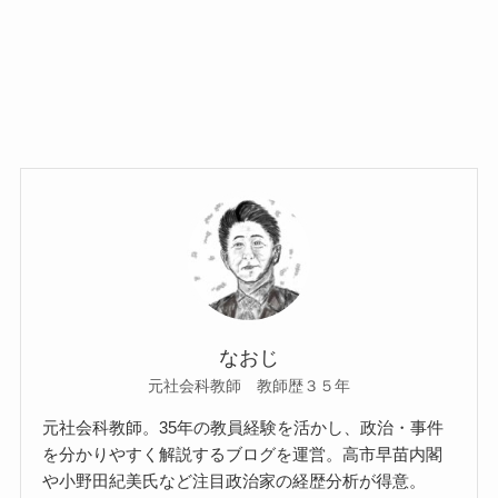
なおじ
元社会科教師 教師歴３５年
元社会科教師。35年の教員経験を活かし、政治・事件
を分かりやすく解説するブログを運営。高市早苗内閣
や小野田紀美氏など注目政治家の経歴分析が得意。