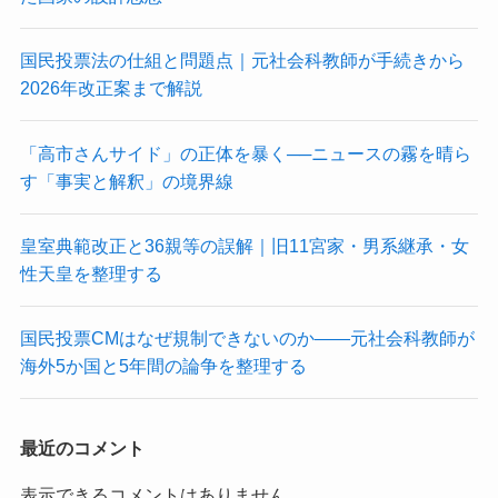
国民投票法の仕組と問題点｜元社会科教師が手続きから
2026年改正案まで解説
「高市さんサイド」の正体を暴く──ニュースの霧を晴ら
す「事実と解釈」の境界線
皇室典範改正と36親等の誤解｜旧11宮家・男系継承・女
性天皇を整理する
国民投票CMはなぜ規制できないのか——元社会科教師が
海外5か国と5年間の論争を整理する
最近のコメント
表示できるコメントはありません。