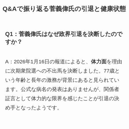
Q&Aで振り返る菅義偉氏の引退と健康状態
Q1：菅義偉氏はなぜ政界引退を決断したので
すか？
A：2026年1月16日の報道によると、
体力面
を理由
に次期衆院選への不出馬を決断しました。77歳と
いう年齢と長年の激務が背景にあると見られてい
ます。公式な病名の発表はありませんが、関係者
証言として体力的な限界を感じたことが引退の決
め手となったようです。