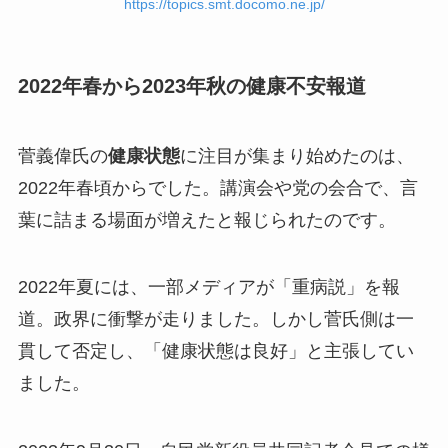
https://topics.smt.docomo.ne.jp/
2022年春から2023年秋の健康不安報道
菅義偉氏の
健康状態
に注目が集まり始めたのは、
2022年春頃からでした。講演会や党の会合で、言
葉に詰まる場面が増えたと報じられたのです。
2022年夏には、一部メディアが「重病説」を報
道。政界に衝撃が走りました。しかし菅氏側は一
貫して否定し、「健康状態は良好」と主張してい
ました。