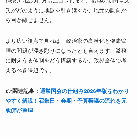
神奈川2区の行方も注目されます。後継の新田章文
氏がどのように地盤を引き継ぐか、地元の動向か
ら目が離せません。
より広い視点で見れば、政治家の高齢化と健康管
理の問題が浮き彫りになったとも言えます。激務
に耐えうる体制をどう構築するか、政界全体で考
えるべき課題です。
👉関連記事：
通常国会の仕組み2026年版をわかり
やすく解説！召集日・会期・予算審議の流れを元
教師が整理