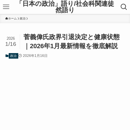
「日本の政治」語り/社会科関連徒
然語り
ホーム
政治
菅義偉氏政界引退決定と健康状態
2026
1/16
｜2026年1月最新情報を徹底解説
2026年1月16日
政治