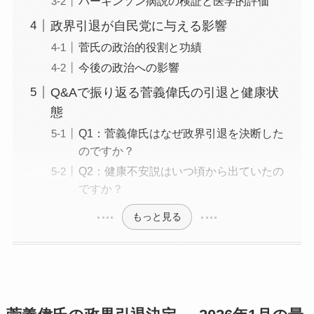
パーキンソン病説の検証と医学的評価
政界引退が自民党に与える影響
菅氏の政治的役割と功績
今後の政治への影響
Q&Aで振り返る菅義偉氏の引退と健康状
態
Q1：菅義偉氏はなぜ政界引退を決断した
のですか？
Q2：健康不安説はいつ頃から出ていたの
ですか？
もっと見る