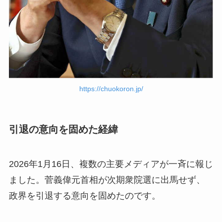
https://chuokoron.jp/
引退の意向を固めた経緯
2026年1月16日、複数の主要メディアが一斉に報じ
ました。菅義偉元首相が次期衆院選に出馬せず、
政界を引退する意向を固めたのです。