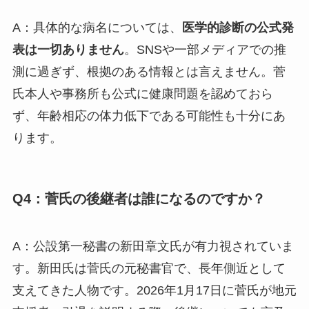
A：具体的な病名については、
医学的診断の公式発
表は一切ありません
。SNSや一部メディアでの推
測に過ぎず、根拠のある情報とは言えません。菅
氏本人や事務所も公式に健康問題を認めておら
ず、年齢相応の体力低下である可能性も十分にあ
ります。
Q4：菅氏の後継者は誰になるのですか？
A：公設第一秘書の新田章文氏が有力視されていま
す。新田氏は菅氏の元秘書官で、長年側近として
支えてきた人物です。2026年1月17日に菅氏が地元