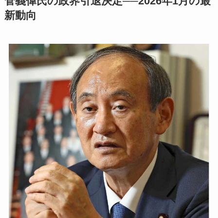
菅義偉氏の政界引退決定──2026年1月の最
新動向