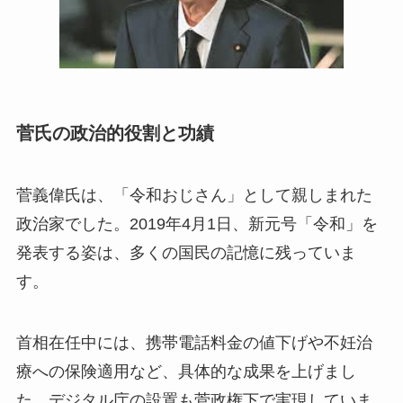
菅氏の政治的役割と功績
菅義偉氏は、「令和おじさん」として親しまれた
政治家でした。2019年4月1日、新元号「令和」を
発表する姿は、多くの国民の記憶に残っていま
す。
首相在任中には、携帯電話料金の値下げや不妊治
療への保険適用など、具体的な成果を上げまし
た。デジタル庁の設置も菅政権下で実現していま