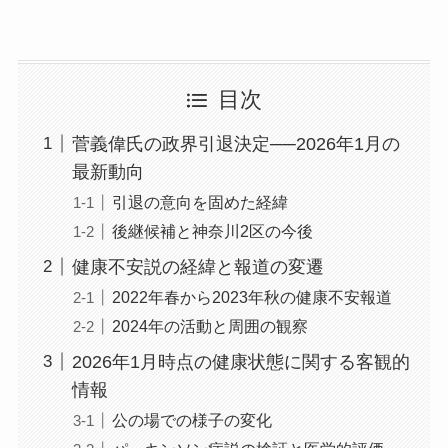
目次
菅義偉氏の政界引退決定──2026年1月の
最新動向
引退の意向を固めた経緯
後継候補と神奈川2区の今後
健康不安説の経緯と報道の変遷
2022年春から2023年秋の健康不安報道
2024年の活動と周囲の観察
2026年1月時点の健康状態に関する客観的
情報
公の場での様子の変化