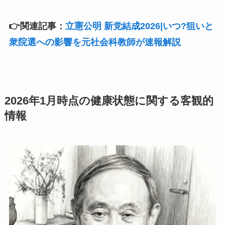
👉関連記事：
立憲公明 新党結成2026|いつ?狙いと
衆院選への影響を元社会科教師が速報解説
2026年1月時点の健康状態に関する客観的
情報