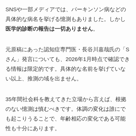
SNSや一部メディアでは、パーキンソン病などの
具体的な病名を挙げる憶測もありました。しかし
医学的診断の報告は一切ありません
。
元原稿にあった認知症専門医・長谷川嘉哉氏の「S
さん」発言についても、2026年1月時点で確認でき
る情報は限定的です。具体的な名前を挙げていな
い以上、推測の域を出ません。
35年間社会科を教えてきた立場から言えば、根拠
のない憶測は慎むべきです。体調の変化は誰にで
も起こりうることで、年齢相応の変化である可能
性も十分にあります。