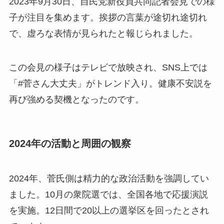
2023年9月30日、自民党新役員共同記者会見での様
子が注目を集めます。挨拶の言葉が途切れ途切れ
で、虚ろな表情が見られたと報じられました。
この会見の様子はテレビで放映され、SNS上では
「#菅さん大丈夫」がトレンド入り。健康不安説を
再び強める契機となったのです。
2024年の活動と周囲の観察
2024年、菅氏側は精力的な政治活動を強調してい
ました。10月の衆院選では、全国各地で応援演説
を実施。12日間で20以上の選挙区を回ったとされ