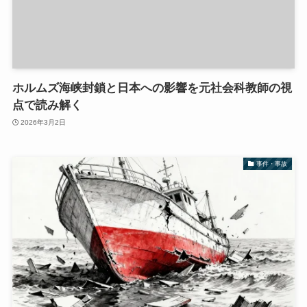
ホルムズ海峡封鎖と日本への影響を元社会科教師の視
点で読み解く
2026年3月2日
事件・事故