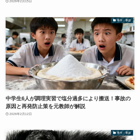
2026年2月15日
事件・事故
中学生6人が調理実習で塩分過多により搬送！事故の
原因と再発防止策を元教師が解説
2026年2月12日
事件・事故