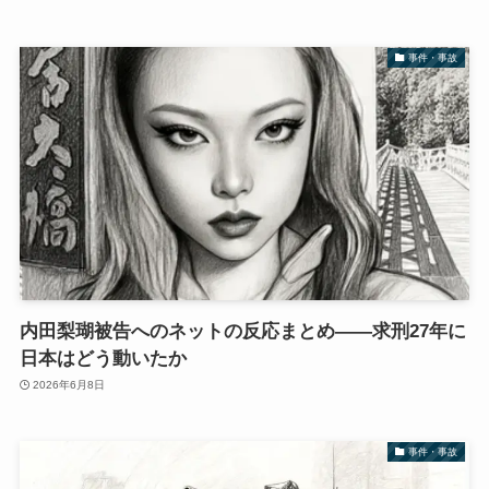
事件・事故
内田梨瑚被告へのネットの反応まとめ――求刑27年に
日本はどう動いたか
2026年6月8日
事件・事故