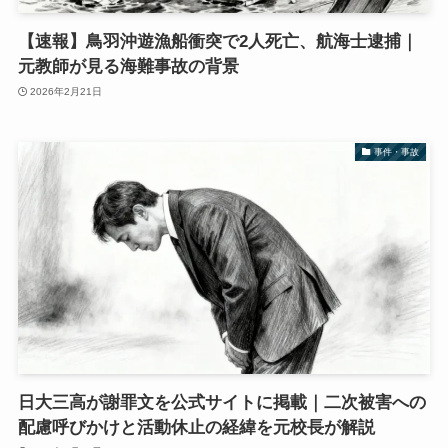
【速報】鳥羽沖遊漁船衝突で2人死亡、航海士逮捕｜
元教師が見る海難事故の背景
2026年2月21日
事件・事故
日大三高が謝罪文を公式サイトに掲載｜二次被害への
配慮呼びかけと活動休止の経緯を元校長が解説