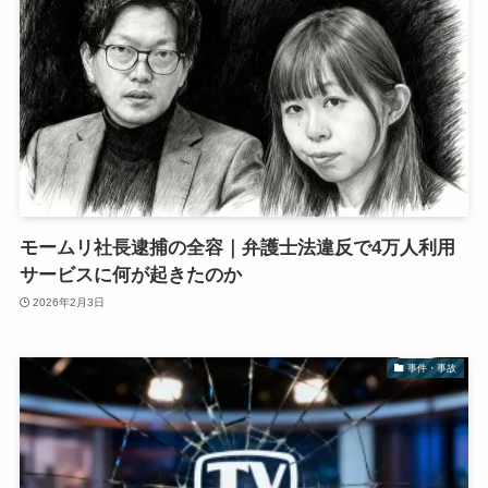
モームリ社長逮捕の全容｜弁護士法違反で4万人利用
サービスに何が起きたのか
2026年2月3日
事件・事故