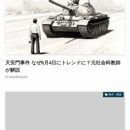
天安門事件 なぜ6月4日にトレンドに？元社会科教師
が解説
2026年6月4日
事件・事故