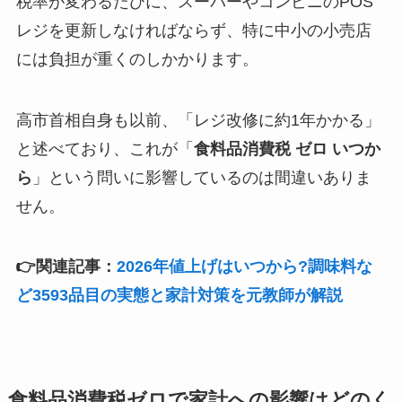
税率が変わるたびに、スーパーやコンビニのPOS
レジを更新しなければならず、特に中小の小売店
には負担が重くのしかかります。
高市首相自身も以前、「レジ改修に約1年かかる」
と述べており、これが「
食料品消費税 ゼロ いつか
ら
」という問いに影響しているのは間違いありま
せん。
👉関連記事：
2026年値上げはいつから?調味料な
ど3593品目の実態と家計対策を元教師が解説
食料品消費税ゼロで家計への影響はどのく