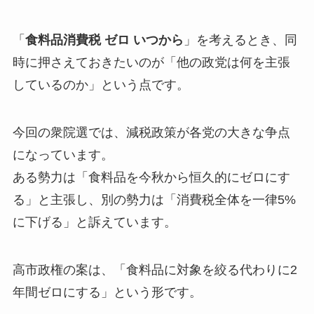
「
食料品消費税 ゼロ いつから
」を考えるとき、同
時に押さえておきたいのが「他の政党は何を主張
しているのか」という点です。
今回の衆院選では、減税政策が各党の大きな争点
になっています。
ある勢力は「食料品を今秋から恒久的にゼロにす
る」と主張し、別の勢力は「消費税全体を一律5%
に下げる」と訴えています。
高市政権の案は、「食料品に対象を絞る代わりに2
年間ゼロにする」という形です。