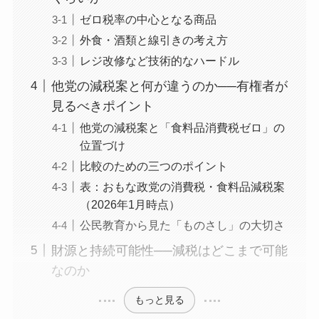
ゼロ税率の中心となる商品
外食・酒類と線引きの考え方
レジ改修など技術的なハードル
他党の減税案と何が違うのか──有権者が
見るべきポイント
他党の減税案と「食料品消費税ゼロ」の
位置づけ
比較のための三つのポイント
表：おもな政党の消費税・食料品減税案
（2026年1月時点）
公民教育から見た「ものさし」の大切さ
財源と持続可能性──減税はどこまで可能
なのか
もっと見る