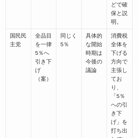
どで確
保と説
明。
国民民
全品目
同じく
具体的
消費税
主党
を一律
5％
な開始
全体を
5％へ
時期は
下げる
引き下
今後の
方向で
げ
議論
主張し
（案）
てお
り、
「5％
への引
き下
げ」を
打ち出