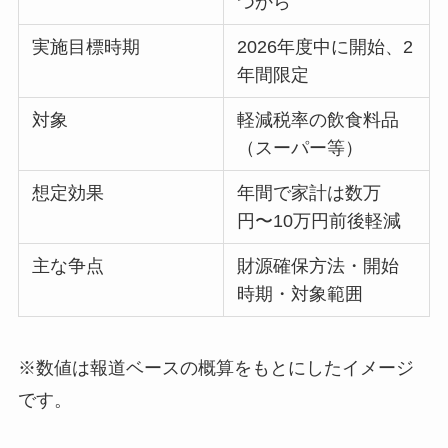
つから
実施目標時期
2026年度中に開始、2
年間限定
対象
軽減税率の飲食料品
（スーパー等）
想定効果
年間で家計は数万
円〜10万円前後軽減
主な争点
財源確保方法・開始
時期・対象範囲
※数値は報道ベースの概算をもとにしたイメージ
です。