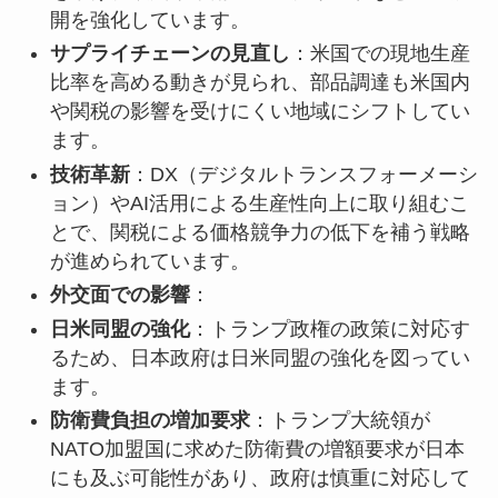
開を強化しています。
サプライチェーンの見直し
：米国での現地生産
比率を高める動きが見られ、部品調達も米国内
や関税の影響を受けにくい地域にシフトしてい
ます。
技術革新
：DX（デジタルトランスフォーメーシ
ョン）やAI活用による生産性向上に取り組むこ
とで、関税による価格競争力の低下を補う戦略
が進められています。
外交面での影響
：
日米同盟の強化
：トランプ政権の政策に対応す
るため、日本政府は日米同盟の強化を図ってい
ます。
防衛費負担の増加要求
：トランプ大統領が
NATO加盟国に求めた防衛費の増額要求が日本
にも及ぶ可能性があり、政府は慎重に対応して