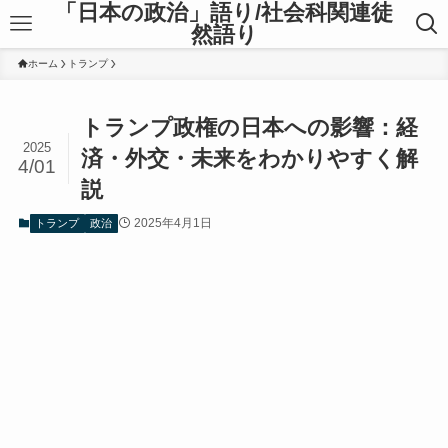
「日本の政治」語り/社会科関連徒
然語り
ホーム
トランプ
トランプ政権の日本への影響：経
2025
済・外交・未来をわかりやすく解
4/01
説
2025年4月1日
トランプ
政治