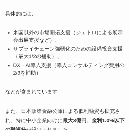
具体的には、
米国以外の市場開拓支援（ジェトロによる展示
会出展支援など）、
サプライチェーン強靭化のための設備投資支援
（最大1/2の補助）、
DX・AI導入支援（導入コンサルティング費用の
2/3を補助）
などが含まれています。
また、日本政策金融公庫による低利融資も拡充さ
れ、特に中小企業向けに
最大3億円、金利1.0%以下
の融資枠
が設けられました。