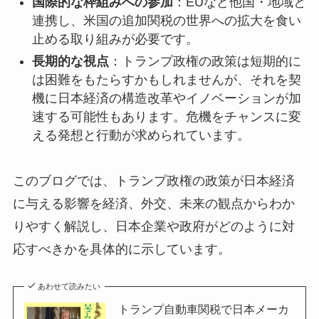
国際的な枠組みへの参加
：EUなど他国・地域と
連携し、米国の追加関税の世界への拡大を食い
止める取り組みが必要です。
長期的な視点
：トランプ政権の政策は短期的に
は困難をもたらすかもしれませんが、それを契
機に日本経済の構造改革やイノベーションが加
速する可能性もあります。危機をチャンスに変
える発想と行動が求められています。
このブログでは、トランプ政権の政策が日本経済
に与える影響を経済、外交、未来の観点からわか
りやすく解説し、日本企業や政府がどのように対
応すべきかを具体的に示しています。
あわせて読みたい
トランプ自動車関税で日本メーカ