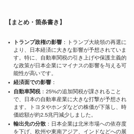
【まとめ・箇条書き】
トランプ政権の影響
：トランプ大統領の再選に
より、日本経済に大きな影響が予想されていま
す。特に、自動車関税の引き上げや保護主義的
な政策が日本企業にマイナスの影響を与える可
能性が高いです。
経済面での影響
：
自動車関税
：25%の追加関税が課されること
で、日本の自動車産業に大きな打撃が予想され
ます。トヨタやホンダなどの株価が下落し、時
価総額が約2.5兆円減少しました。
輸出先の分散
：日本企業は北米市場への依存度
を下げ、欧州や東南アジア、インドなどへの展