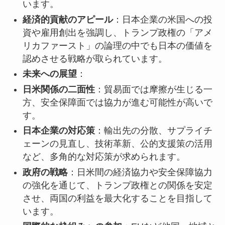
います。
経済的貢献のアピール
：日本企業の米国への投
資や雇用創出を強調し、トランプ政権の「アメ
リカファースト」の論理の中でも日本の価値を
認めさせる戦略が取られています。
未来への展望
：
日米関係の二面性
：貿易面では摩擦が生じる一
方、安全保障面では協力が進む可能性が高いで
す。
日本企業の対応策
：輸出先の分散、サプライチ
ェーンの見直し、技術革新、公的支援策の活用
など、多角的な対応策が求められます。
政府の戦略
：日米間の経済協力や安全保障協力
の強化を通じて、トランプ政権との関係を安定
させ、両国の利益を最大化することを目指して
います。