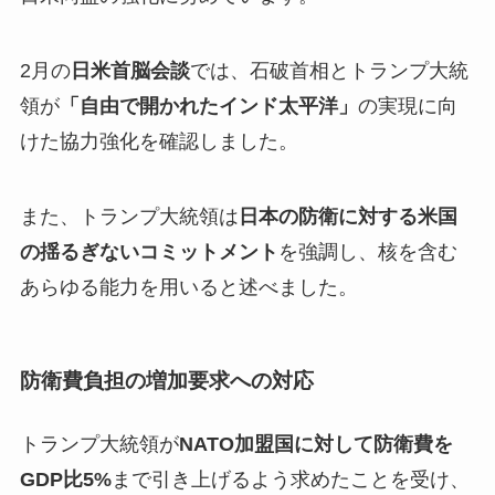
2月の
日米首脳会談
では、石破首相とトランプ大統
領が
「自由で開かれたインド太平洋」
の実現に向
けた協力強化を確認しました。
また、トランプ大統領は
日本の防衛に対する米国
の揺るぎないコミットメント
を強調し、核を含む
あらゆる能力を用いると述べました。
防衛費負担の増加要求への対応
トランプ大統領が
NATO加盟国に対して防衛費を
GDP比5%
まで引き上げるよう求めたことを受け、