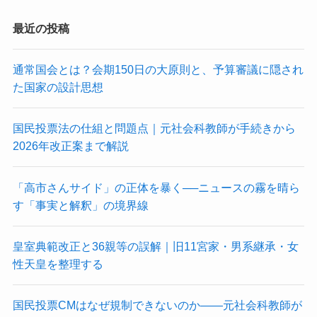
最近の投稿
通常国会とは？会期150日の大原則と、予算審議に隠され
た国家の設計思想
国民投票法の仕組と問題点｜元社会科教師が手続きから
2026年改正案まで解説
「高市さんサイド」の正体を暴く──ニュースの霧を晴ら
す「事実と解釈」の境界線
皇室典範改正と36親等の誤解｜旧11宮家・男系継承・女
性天皇を整理する
国民投票CMはなぜ規制できないのか——元社会科教師が