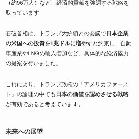
（約96万人）など、経済的貢献を強調する戦略を
取っています。
石破首相は、トランプ大統領との会談で
日本企業
の米国への投資を1兆ドルに増やす
と約束し、自動
車産業やLNGの輸入増加など、具体的な経済協力
の提案を行いました。
これにより、トランプ政権の「アメリカファース
ト」の論理の中でも
日本の価値を認めさせる戦略
が有効であると考えています。
未来への展望