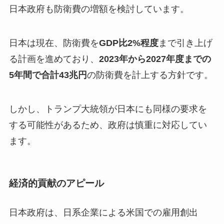
日本政府も防衛費の増額を検討しています。
日本は現在、防衛費を
GDP比2%程度
まで引き上げ
る計画を進めており、
2023年から2027年度までの
5年間で合計43兆円
の防衛費を計上する方針です。
しかし、トランプ大統領が日本にも同様の要求を
する可能性があるため、政府は慎重に対応してい
ます。
経済的貢献のアピール
日本政府は、日系企業による米国での雇用創出